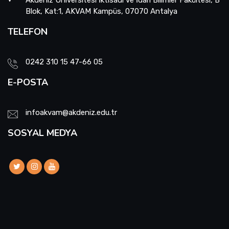
Akdeniz Üniversitesi İktisadi ve İdari Bilimler Fakültesi, B
Blok, Kat:1, AKVAM Kampüs, 07070 Antalya
TELEFON
0242 310 15 47-66 05
E-POSTA
infoakvam@akdeniz.edu.tr
SOSYAL MEDYA